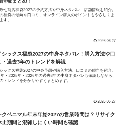
舗情報まとめ！
政七商店福袋2027の予約方法や中身ネタバレ、店舗情報を紹介。
の福袋の傾向や口コミ、オンライン購入のポイントもやさしくま
ます。
2026.06.27
イシックス福袋2027の中身ネタバレ！購入方法や口
ミ・過去3年のトレンドを解説
シックス福袋2027の中身予想や購入方法、口コミの傾向を紹介。
24年・2025年・2026年の過去3年の中身ネタバレも確認しながら、
のトレンドを分かりやすくまとめます。
2026.06.27
ークベニマル年末年始2027の営業時間は？リサイク
休止期間と混雑しにくい時間も確認