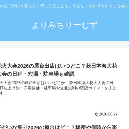
のおでかけや暮らしの気になることを、やさしくわかりやすくまとめま
よりみちりーむず
花火大会2026の屋台出店はいつどこ？萩日本海大花
大会の日程・穴場・駐車場も確認
火大会2026の屋台出店はいつどこか、萩日本海大花火大会の日
打ち上げ数・穴場候補・駐車場や交通規制の確認ポイントをまと
す。
2026.06.27
子がいな祭り2026の屋台はどこ？場所や何時から楽