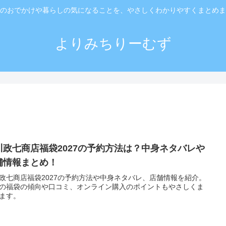
のおでかけや暮らしの気になることを、やさしくわかりやすくまとめま
よりみちりーむず
川政七商店福袋2027の予約方法は？中身ネタバレや
舗情報まとめ！
政七商店福袋2027の予約方法や中身ネタバレ、店舗情報を紹介。
の福袋の傾向や口コミ、オンライン購入のポイントもやさしくま
ます。